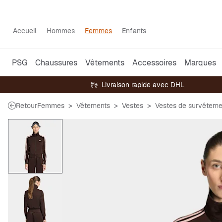
Accueil
Hommes
Femmes
Enfants
PSG
Chaussures
Vêtements
Accessoires
Marques
Livraison rapide avec DHL
Retour
Femmes
Vêtements
Vestes
Vestes de survêteme