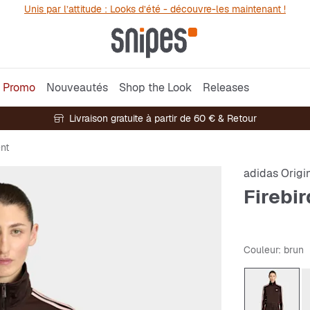
Unis par l’attitude : Looks d’été - découvre-les maintenant !
Promo
Nouveautés
Shop the Look
Releases
Livraison gratuite à partir de 60 € & Retour
nt
adidas Origi
Firebi
Couleur
: brun