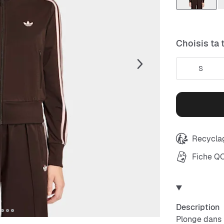
Choisis ta t
S
Recyclag
Fiche Q
Description
Plonge dans 