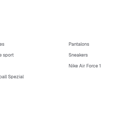
es
Pantalons
 sport
Sneakers
Nike Air Force 1
all Spezial