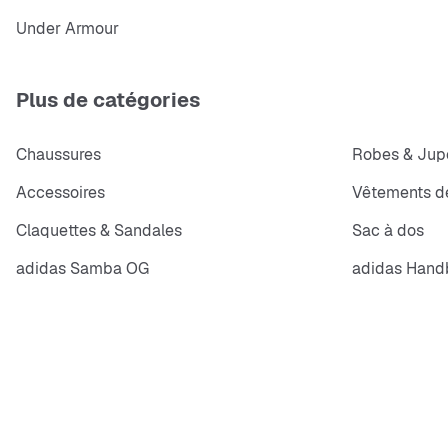
Under Armour
Plus de catégories
Chaussures
Robes & Jup
Accessoires
Vêtements de
Claquettes & Sandales
Sac à dos
adidas Samba OG
adidas Handb