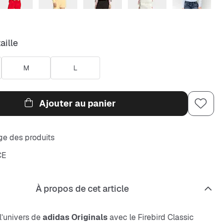
aille
M
L
Ajouter au panier
e des produits
CE
À propos de cet article
l’univers de
adidas Originals
avec le Firebird Classic