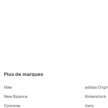
Plus de marques
Nike
adidas Origi
New Balance
Birkenstock
Converse
Vans