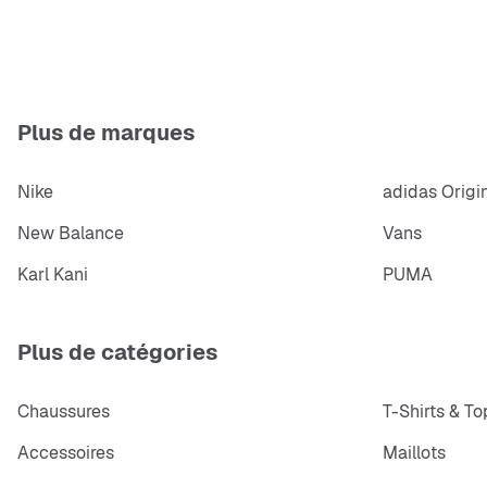
Plus de marques
Nike
adidas Origi
New Balance
Vans
Karl Kani
PUMA
Plus de catégories
Chaussures
T-Shirts & To
Accessoires
Maillots