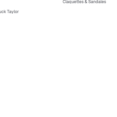
Claquettes & Sandales
ck Taylor