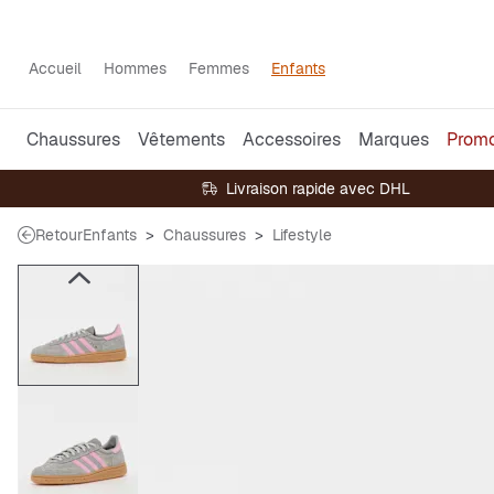
Accueil
Hommes
Femmes
Enfants
Chaussures
Vêtements
Accessoires
Marques
Prom
Livraison rapide avec DHL
Retour
Enfants
Chaussures
Lifestyle