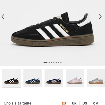
Choisis ta taille
EU
UK
US
CM