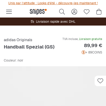
Unis par l’attitude : Looks d’été - découvre-les maintenant !
Livraison rapide avec DHL
TVA incluse,
Livraison gratuite
adidas Originals
Prix
89,99 €
Handball Spezial (GS)
+ 89
COINS
Couleur
: noir