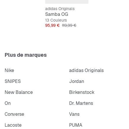
adidas Originals
Samba OG
13 Couleurs
Prix
Prix original
95,99 €
119,99 €
Plus de marques
Nike
adidas Originals
SNIPES
Jordan
New Balance
Birkenstock
On
Dr. Martens
Converse
Vans
Lacoste
PUMA