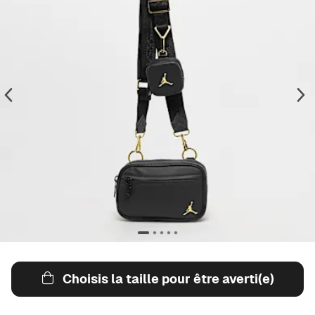
Choisis la taille pour être averti(e)