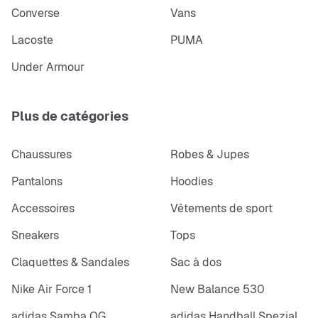
Converse
Vans
Lacoste
PUMA
Under Armour
Plus de catégories
Chaussures
Robes & Jupes
Pantalons
Hoodies
Accessoires
Vêtements de sport
Sneakers
Tops
Claquettes & Sandales
Sac à dos
Nike Air Force 1
New Balance 530
adidas Samba OG
adidas Handball Spezial