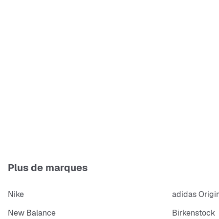
Plus de marques
Nike
adidas Origi
New Balance
Birkenstock