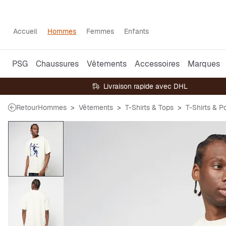
Accueil
Hommes
Femmes
Enfants
PSG
Chaussures
Vêtements
Accessoires
Marques
Livraison rapide avec DHL
Retour
Hommes
Vêtements
T-Shirts & Tops
T-Shirts & P