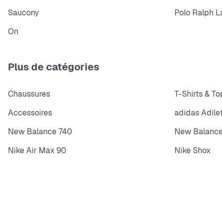
Saucony
Polo Ralph L
On
Plus de catégories
Chaussures
T-Shirts & To
Accessoires
adidas Adile
New Balance 740
New Balance
Nike Air Max 90
Nike Shox