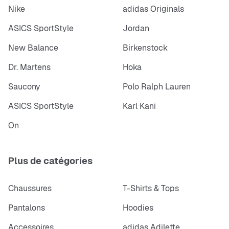
Nike
adidas Originals
ASICS SportStyle
Jordan
New Balance
Birkenstock
Dr. Martens
Hoka
Saucony
Polo Ralph Lauren
ASICS SportStyle
Karl Kani
On
Plus de catégories
Chaussures
T-Shirts & Tops
Pantalons
Hoodies
Accessoires
adidas Adilette