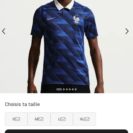
Choisis ta taille
S
M
L
XL