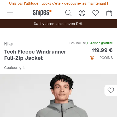
Unis par l’attitude : Looks d’été - découvre-les maintenant !
Livraison rapide avec DHL
TVA incluse,
Livraison gratuite
Nike
Prix
119,99 €
Tech Fleece Windrunner
Full-Zip Jacket
+ 119
COINS
Couleur
: gris