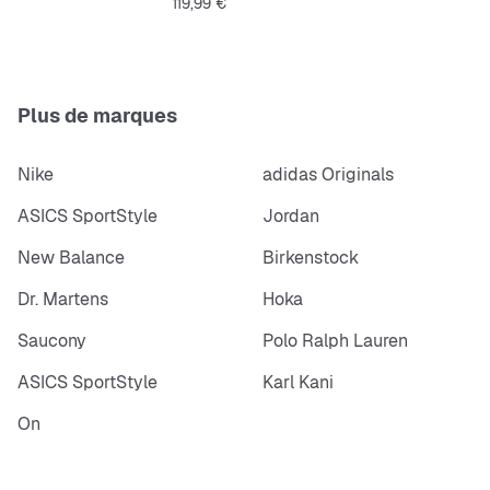
Prix
119,99 €
Plus de marques
Nike
adidas Originals
ASICS SportStyle
Jordan
New Balance
Birkenstock
Dr. Martens
Hoka
Saucony
Polo Ralph Lauren
ASICS SportStyle
Karl Kani
On