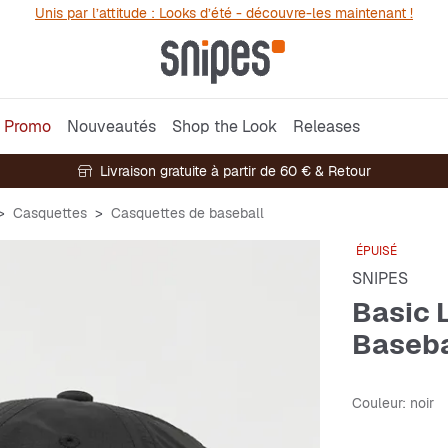
Unis par l’attitude : Looks d’été - découvre-les maintenant !
Promo
Nouveautés
Shop the Look
Releases
Livraison gratuite à partir de 60 € & Retour
Casquettes
Casquettes de baseball
ÉPUISÉ
SNIPES
Basic 
Baseba
Couleur
: noir