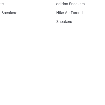
tte
adidas Sneakers
 Sneakers
Nike Air Force 1
Sneakers