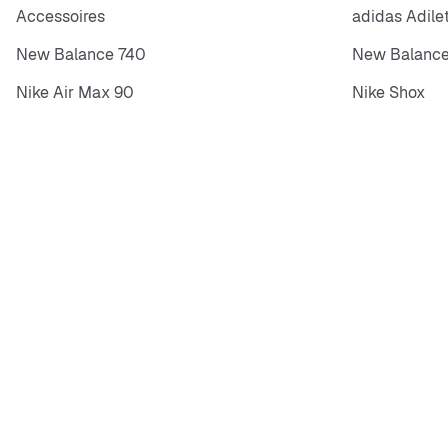
Accessoires
adidas Adile
New Balance 740
New Balance
Nike Air Max 90
Nike Shox