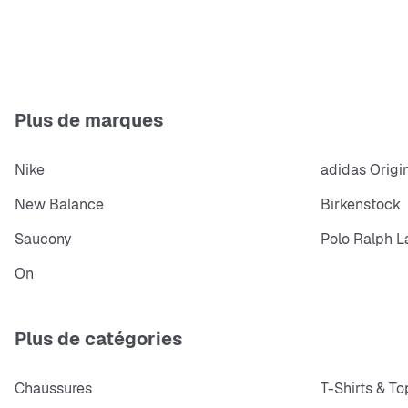
Plus de marques
Nike
adidas Origi
New Balance
Birkenstock
Saucony
Polo Ralph L
On
Plus de catégories
Chaussures
T-Shirts & To