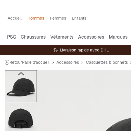
Accueil
Hommes
Femmes
Enfants
PSG
Chaussures
Vêtements
Accessoires
Marques
Livraison rapide avec DHL
Retour
Page d'accueil
Accessoires
Casquettes & bonnets