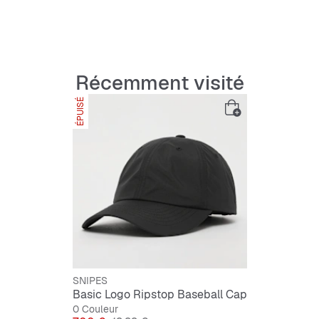
Applica
Ripsto
Réglab
Matière
Récemment visité
ÉPUISÉ
SNIPES
Basic Logo Ripstop Baseball Cap
0 Couleur