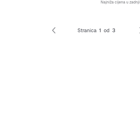
Najniža cijena u zadnj
Stranica
1
od
3