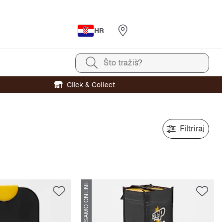
HR
Što tražiš?
Click & Collect
Filtriraj
SAMO ONLINE