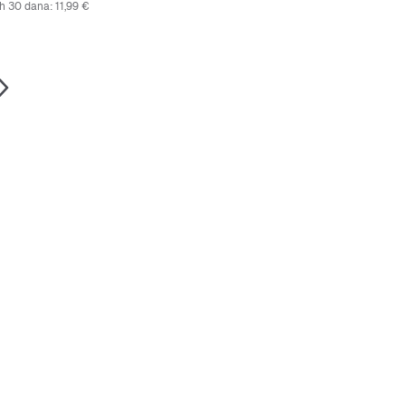
ih 30 dana:
11,99 €