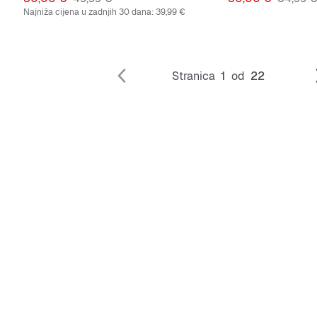
Najniža cijena u zadnjih 30 dana:
39,99 €
Stranica
1
od
22