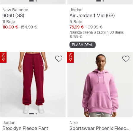
New Balance
Jordan
9060 (GS)
Air Jordan 1 Mid (GS)
11 Boje
5 Boje
Cijena
Originalna cijena
Cijena
Originalna cijena
110,00 €
154,99 €
76,99 €
109,99 €
Najniža cijena u zadnjih 30 dana:
87,99 €
FLASH DEAL
-23%
-23%
Jordan
Nike
Brooklyn Fleece Pant
Sportswear Phoenix Fleece Oversized Hoodie