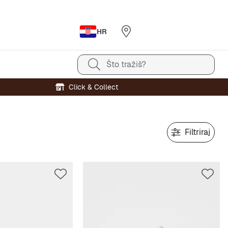
HR
Što tražiš?
Click & Collect
Filtriraj