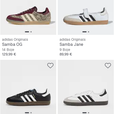
adidas Originals
adidas Originals
Samba OG
Samba Jane
14 Boje
9 Boje
Cijena
Cijena
129,99 €
89,99 €