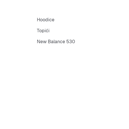
Hoodice
Topići
New Balance 530