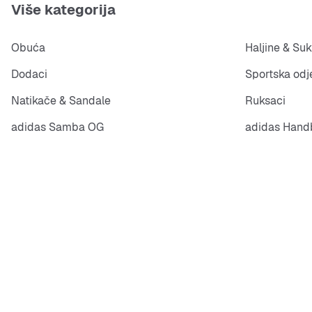
Više kategorija
Obuća
Haljine & Suk
Dodaci
Sportska odj
Natikače & Sandale
Ruksaci
adidas Samba OG
adidas Handb