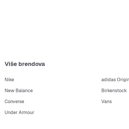
Više brendova
Nike
adidas Origi
New Balance
Birkenstock
Converse
Vans
Under Armour