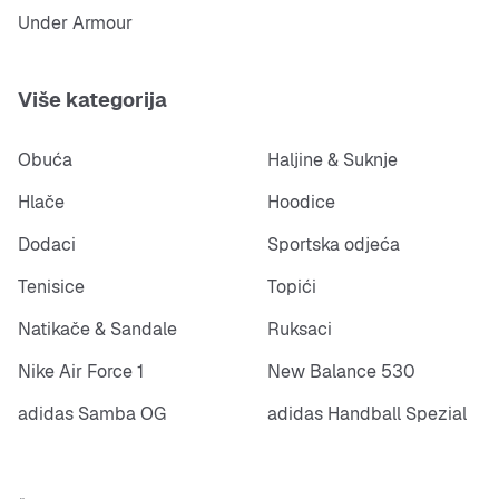
Under Armour
Više kategorija
Obuća
Haljine & Suknje
Hlače
Hoodice
Dodaci
Sportska odjeća
Tenisice
Topići
Natikače & Sandale
Ruksaci
Nike Air Force 1
New Balance 530
adidas Samba OG
adidas Handball Spezial