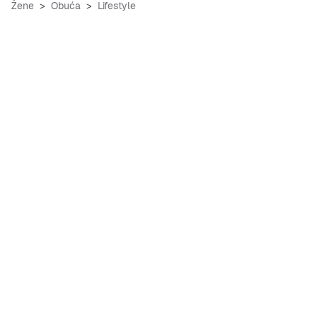
Žene
Obuća
Lifestyle