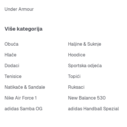
Under Armour
Više kategorija
Obuća
Haljine & Suknje
Hlače
Hoodice
Dodaci
Sportska odjeća
Tenisice
Topići
Natikače & Sandale
Ruksaci
Nike Air Force 1
New Balance 530
adidas Samba OG
adidas Handball Spezial