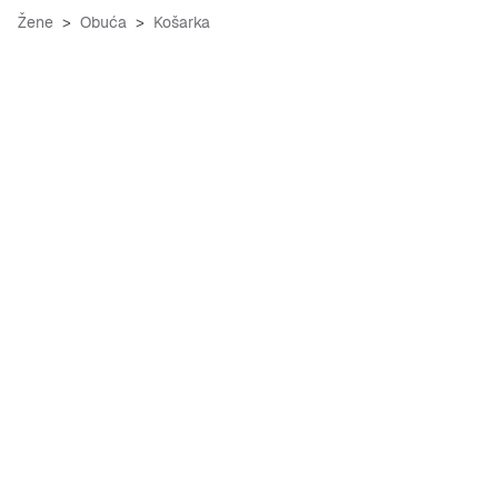
Žene
Obuća
Košarka