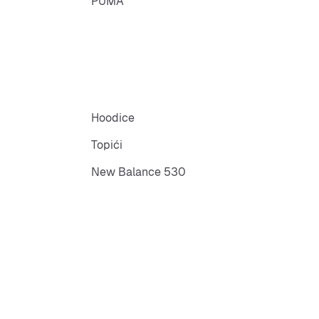
PUMA
Hoodice
Topići
New Balance 530