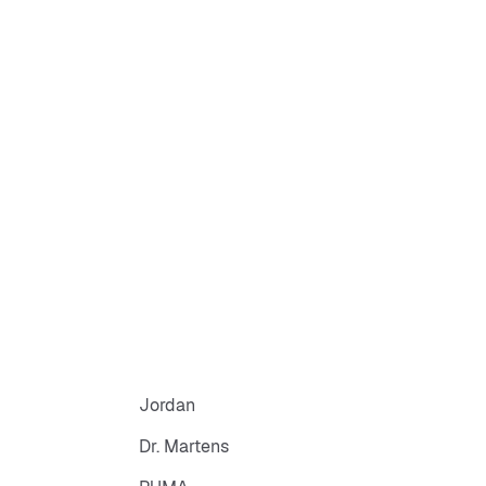
Jordan
Dr. Martens