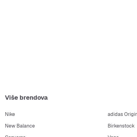
Više brendova
Nike
adidas Origi
New Balance
Birkenstock