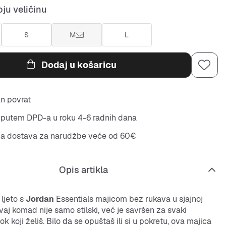
ju veličinu
S
M
L
Dodaj u košaricu
n povrat
putem DPD-a u roku 4-6 radnih dana
na dostava za narudžbe veće od 60€
Opis artikla
ljeto s
Jordan
Essentials majicom bez rukava u sjajnoj
 Ovaj komad nije samo stilski, već je savršen za svaki
ok koji želiš. Bilo da se opuštaš ili si u pokretu, ova majica