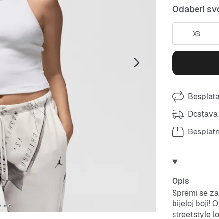
Odaberi svo
XS
Besplata
Dostava 
Besplat
Opis
Spremi se za 
bijeloj boji!
streetstyle lo