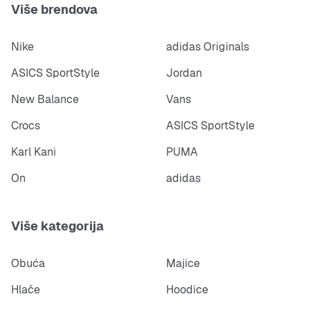
Više brendova
Nike
adidas Originals
ASICS SportStyle
Jordan
New Balance
Vans
Crocs
ASICS SportStyle
Karl Kani
PUMA
On
adidas
Više kategorija
Obuća
Majice
Hlače
Hoodice