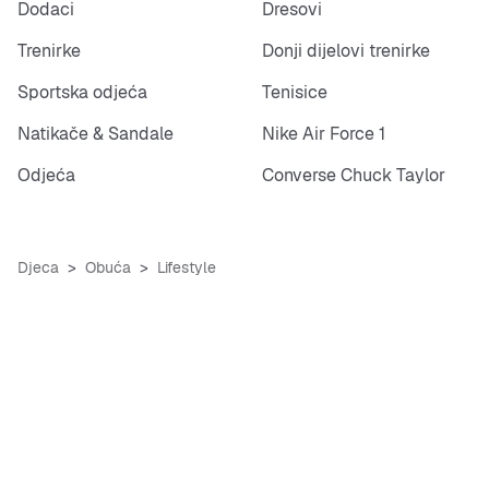
Dodaci
Dresovi
Trenirke
Donji dijelovi trenirke
Sportska odjeća
Tenisice
Natikače & Sandale
Nike Air Force 1
Odjeća
Converse Chuck Taylor
Djeca
Obuća
Lifestyle