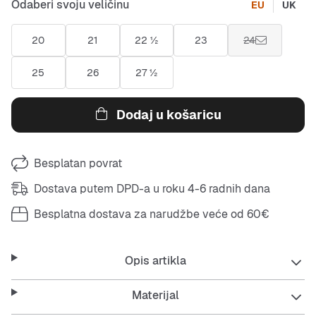
Odaberi svoju veličinu
EU
UK
20
21
22 ½
23
24
25
26
27 ½
Dodaj u košaricu
Besplatan povrat
Dostava putem DPD-a u roku 4-6 radnih dana
Besplatna dostava za narudžbe veće od 60€
Opis artikla
Materijal