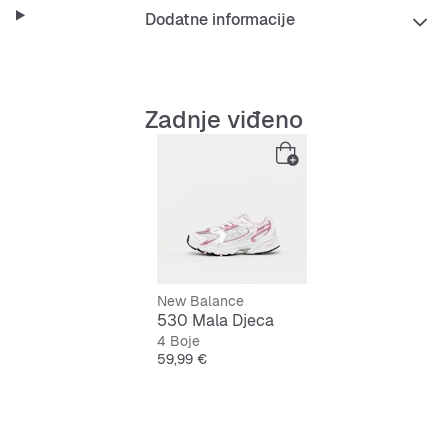
Dodatne informacije
Zadnje viđeno
New Balance
530 Mala Djeca
4 Boje
Cijena
59,99 €