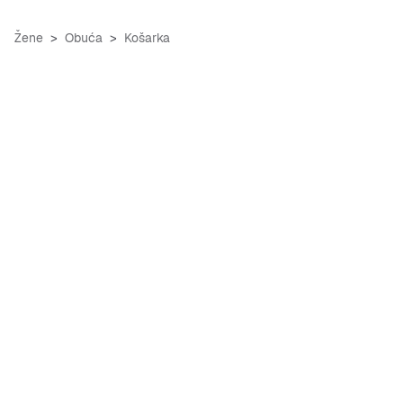
Žene
Obuća
Košarka