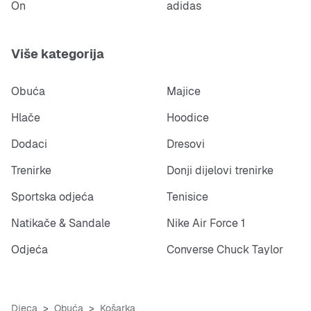
On
adidas
Više kategorija
Obuća
Majice
Hlače
Hoodice
Dodaci
Dresovi
Trenirke
Donji dijelovi trenirke
Sportska odjeća
Tenisice
Natikače & Sandale
Nike Air Force 1
Odjeća
Converse Chuck Taylor
Djeca
Obuća
Košarka