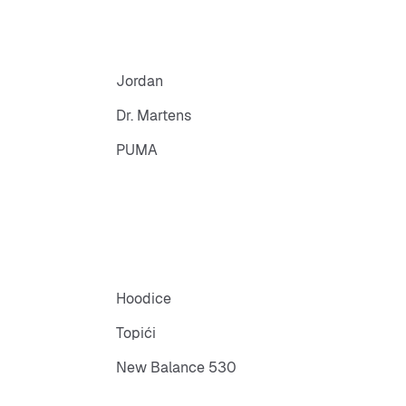
Jordan
Dr. Martens
PUMA
Hoodice
Topići
New Balance 530