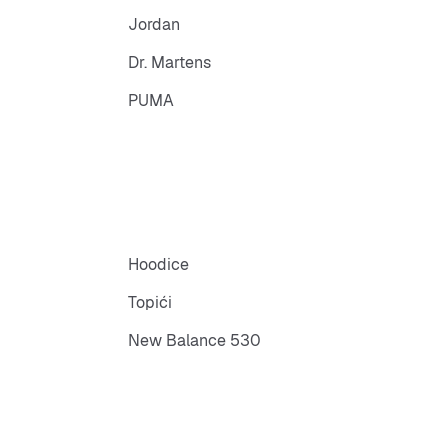
Jordan
Dr. Martens
PUMA
Hoodice
Topići
New Balance 530