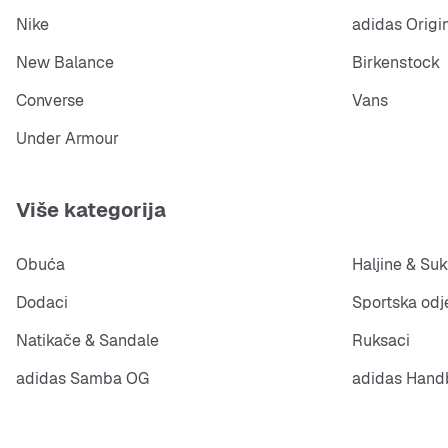
Nike
adidas Origi
New Balance
Birkenstock
Converse
Vans
Under Armour
Više kategorija
Obuća
Haljine & Suk
Dodaci
Sportska odj
Natikače & Sandale
Ruksaci
adidas Samba OG
adidas Handb