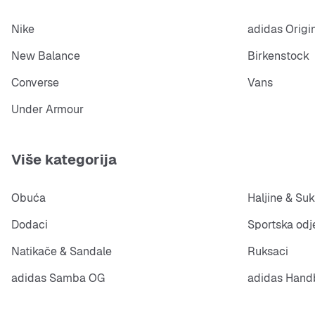
Nike
adidas Origi
New Balance
Birkenstock
Converse
Vans
Under Armour
Više kategorija
Obuća
Haljine & Suk
Dodaci
Sportska odj
Natikače & Sandale
Ruksaci
adidas Samba OG
adidas Handb