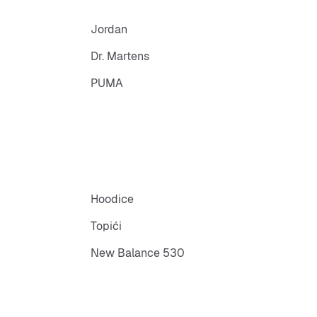
Jordan
Dr. Martens
PUMA
Hoodice
Topići
New Balance 530