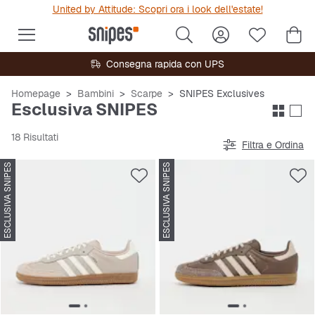
United by Attitude: Scopri ora i look dell'estate!
Consegna rapida con UPS
Homepage
Bambini
Scarpe
SNIPES Exclusives
Esclusiva SNIPES
18 Risultati
Filtra e Ordina
ESCLUSIVA SNIPES
ESCLUSIVA SNIPES