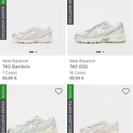
ESCLUSIVA SNIPES
ESCLUSIVA SNIPES
New Balance
New Balance
740 Bambini
740 (GS)
7 Colori
16 Colori
Prezzo
Prezzo
69,99 €
99,99 €
NUOVO
NUOVO
ESCLUSIVA SNIPES
ESCLUSIVA SNIPES