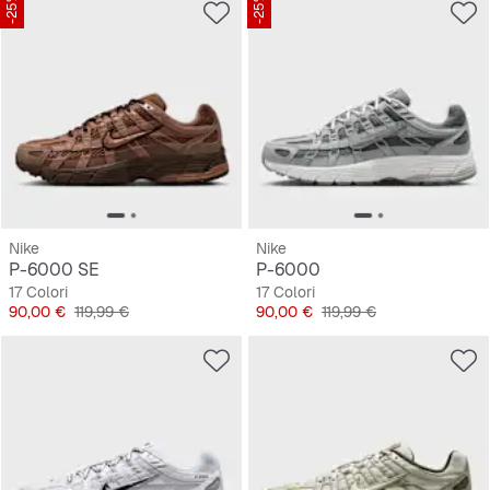
-25%
-25%
Nike
Nike
P-6000 SE
P-6000
17 Colori
17 Colori
Prezzo
Prezzo originale
Prezzo
Prezzo originale
90,00 €
119,99 €
90,00 €
119,99 €