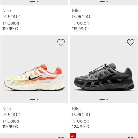
Nike
Nike
P-6000
P-6000
17 Colori
17 Colori
Prezzo
Prezzo
119,99 €
119,99 €
Nike
Nike
P-6000
P-6000
17 Colori
17 Colori
Prezzo
Prezzo
119,99 €
124,99 €