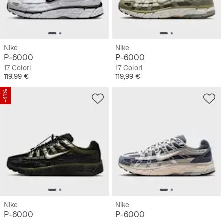
Nike
Nike
P-6000
P-6000
17 Colori
17 Colori
Prezzo
Prezzo
119,99 €
119,99 €
-41%
Nike
Nike
P-6000
P-6000