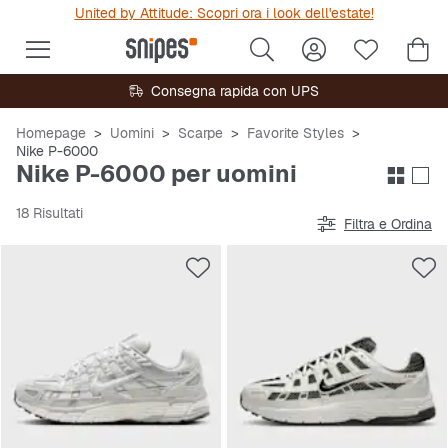
United by Attitude: Scopri ora i look dell'estate!
Consegna rapida con UPS
Homepage
Uomini
Scarpe
Favorite Styles
Nike P-6000
Nike P-6000 per uomini
18 Risultati
Filtra e Ordina