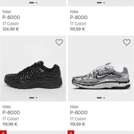
Nike
Nike
P-6000
P-6000
17 Colori
17 Colori
Prezzo
Prezzo
124,99 €
119,99 €
Nike
Nike
P-6000
P-6000
17 Colori
17 Colori
Prezzo
Prezzo
119,99 €
119,99 €