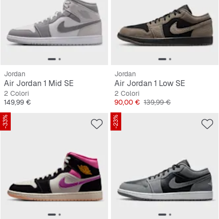
Jordan
Jordan
Air Jordan 1 Mid SE
Air Jordan 1 Low SE
2 Colori
2 Colori
Prezzo
Prezzo
Prezzo originale
149,99 €
90,00 €
139,99 €
-33%
-23%