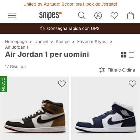
United by Attitude: Scopri ora i look dell'estate!
Consegna rapida con UPS
Homepage
Uomini
Scarpe
Favorite Styles
Air Jordan 1
Air Jordan 1 per uomini
17 Risultati
Filtra e Ordina
NUOVO