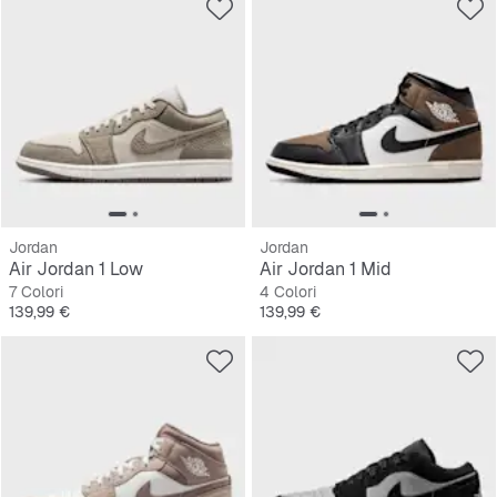
Jordan
Jordan
Air Jordan 1 Low
Air Jordan 1 Mid
7 Colori
4 Colori
Prezzo
Prezzo
139,99 €
139,99 €