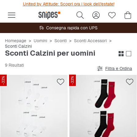
United by Attitude: Scopri ora i look dell'estate!
Consegna rapida con UPS
Homepage
Uomini
Sconti
Sconti Accessori
Sconti Calzini
Sconti Calzini per uomini
9 Risultati
Filtra e Ordina
-33%
-33%