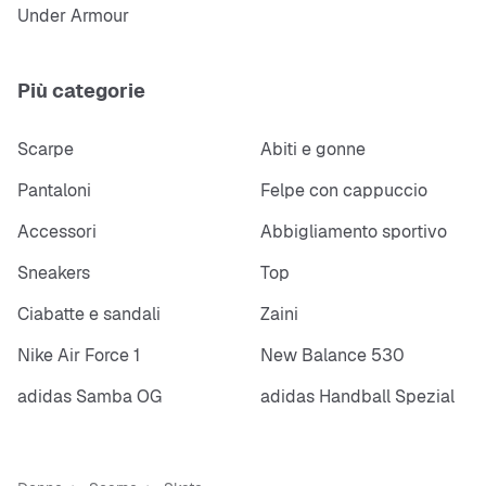
Under Armour
Più categorie
Scarpe
Abiti e gonne
Pantaloni
Felpe con cappuccio
Accessori
Abbigliamento sportivo
Sneakers
Top
Ciabatte e sandali
Zaini
Nike Air Force 1
New Balance 530
adidas Samba OG
adidas Handball Spezial