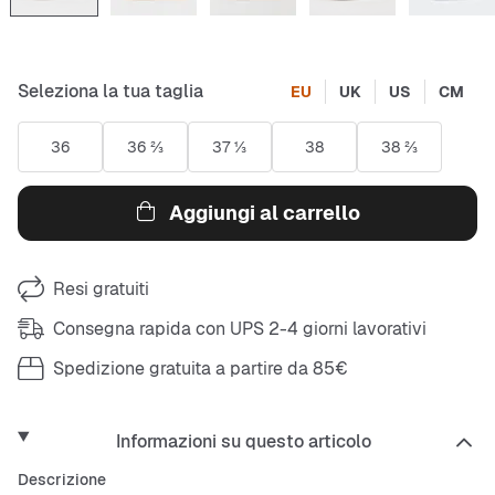
Seleziona la tua taglia
EU
UK
US
CM
36
36 ⅔
37 ⅓
38
38 ⅔
Aggiungi al carrello
Resi gratuiti
Consegna rapida con UPS 2-4 giorni lavorativi
Spedizione gratuita a partire da 85€
Informazioni su questo articolo
Descrizione