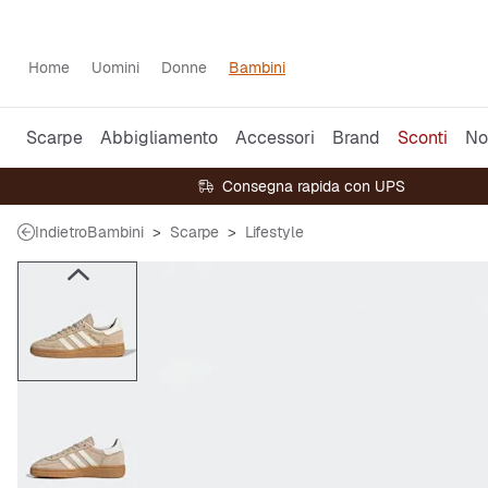
Home
Uomini
Donne
Bambini
Scarpe
Abbigliamento
Accessori
Brand
Sconti
No
Consegna rapida con UPS
Indietro
Bambini
Scarpe
Lifestyle