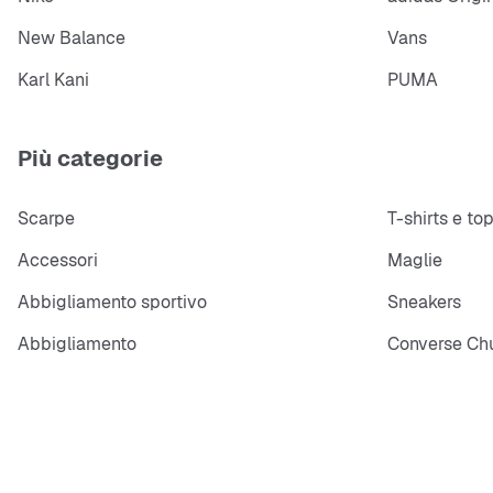
New Balance
Vans
Karl Kani
PUMA
Più categorie
Scarpe
T-shirts e to
Accessori
Maglie
Abbigliamento sportivo
Sneakers
Abbigliamento
Converse Chu