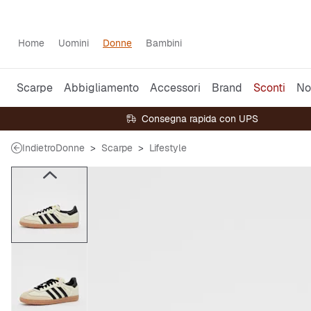
Home
Uomini
Donne
Bambini
Scarpe
Abbigliamento
Accessori
Brand
Sconti
No
Consegna rapida con UPS
Indietro
Donne
Scarpe
Lifestyle