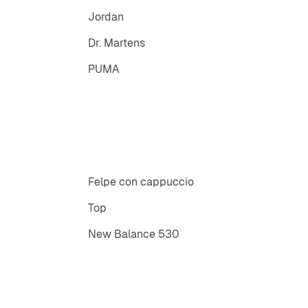
 gomma
Jordan
Dr. Martens
PUMA
Felpe con cappuccio
Top
New Balance 530