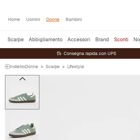
Home
Uomini
Donne
Bambini
Scarpe
Abbigliamento
Accessori
Brand
Sconti
No
Consegna rapida con UPS
Indietro
Donne
Scarpe
Lifestyle