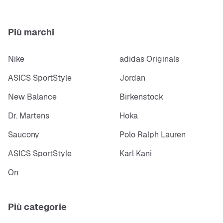
Più marchi
Nike
adidas Originals
ASICS SportStyle
Jordan
New Balance
Birkenstock
Dr. Martens
Hoka
Saucony
Polo Ralph Lauren
ASICS SportStyle
Karl Kani
On
Più categorie