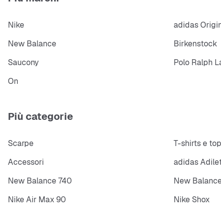
Nike
adidas Origi
New Balance
Birkenstock
Saucony
Polo Ralph L
On
Più categorie
Scarpe
T-shirts e to
Accessori
adidas Adile
New Balance 740
New Balance
Nike Air Max 90
Nike Shox