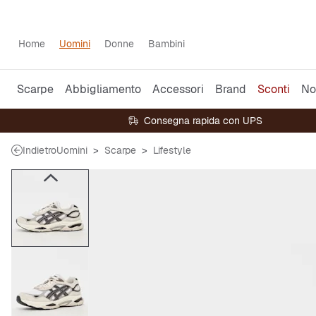
Home
Uomini
Donne
Bambini
Scarpe
Abbigliamento
Accessori
Brand
Sconti
No
Consegna rapida con UPS
Indietro
Uomini
Scarpe
Lifestyle