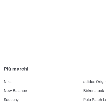
Più marchi
Nike
adidas Origi
New Balance
Birkenstock
Saucony
Polo Ralph L