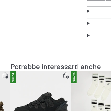
Potrebbe interessarti anche
NUOVO
NUOVO