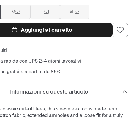
M
L
XL
Aggiungi al carrello
uiti
 rapida con UPS 2-4 giorni lavorativi
ne gratuita a partire da 85€
Informazioni su questo articolo
 classic cut-off tees, this sleeveless top is made from
otton fabric, extended armholes and a loose fit for a truly