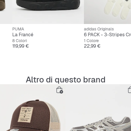
PUMA
adidas Originals
La Francé
6 PACK - 3-Stripes C
8 Colori
1 Colore
Prezzo
Prezzo
119,99 €
22,99 €
Altro di questo brand