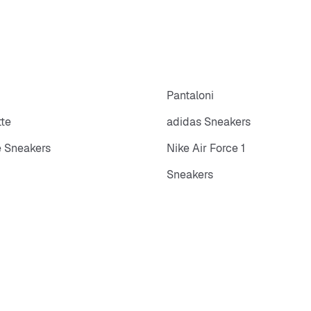
p
Pantaloni
tte
adidas Sneakers
 Sneakers
Nike Air Force 1
Sneakers