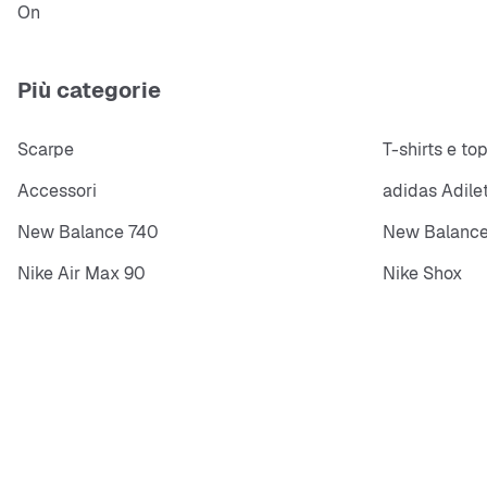
On
Più categorie
Scarpe
T-shirts e to
Accessori
adidas Adile
New Balance 740
New Balance
Nike Air Max 90
Nike Shox