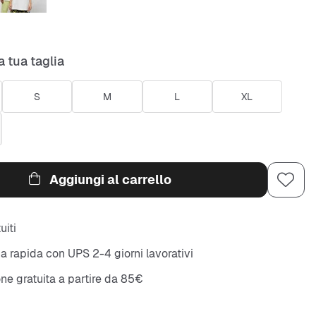
a tua taglia
S
M
L
XL
Aggiungi al carrello
uiti
 rapida con UPS 2-4 giorni lavorativi
ne gratuita a partire da 85€