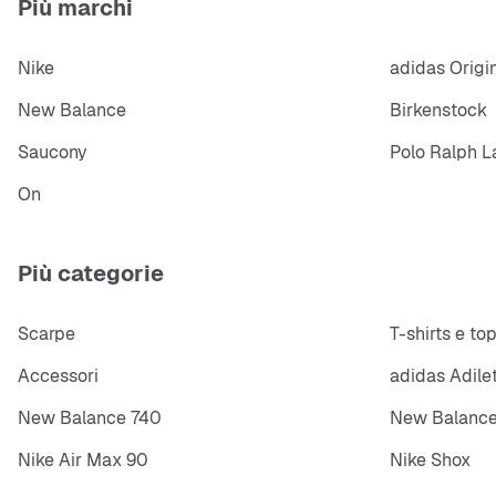
Più marchi
Nike
adidas Origi
New Balance
Birkenstock
Saucony
Polo Ralph L
On
Più categorie
Scarpe
T-shirts e to
Accessori
adidas Adile
New Balance 740
New Balance
Nike Air Max 90
Nike Shox