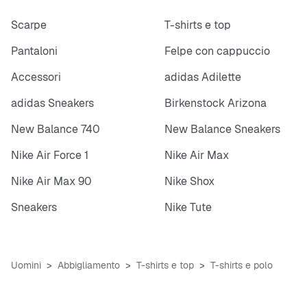
Scarpe
T-shirts e top
Pantaloni
Felpe con cappuccio
Accessori
adidas Adilette
adidas Sneakers
Birkenstock Arizona
New Balance 740
New Balance Sneakers
Nike Air Force 1
Nike Air Max
Nike Air Max 90
Nike Shox
Sneakers
Nike Tute
Uomini
Abbigliamento
T-shirts e top
T-shirts e polo