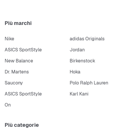
Più marchi
Nike
adidas Originals
ASICS SportStyle
Jordan
New Balance
Birkenstock
Dr. Martens
Hoka
Saucony
Polo Ralph Lauren
ASICS SportStyle
Karl Kani
On
Più categorie