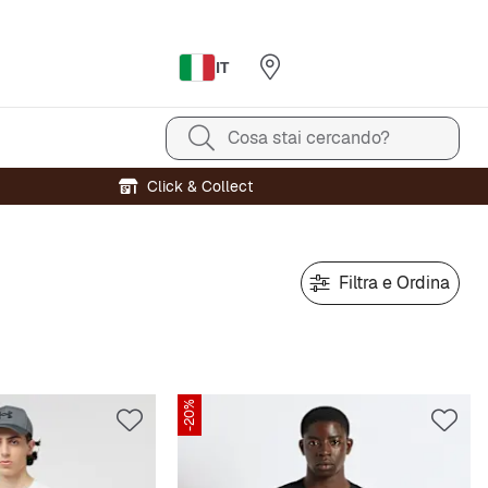
IT
Cosa stai cercando?
Click & Collect
Filtra e Ordina
-20%