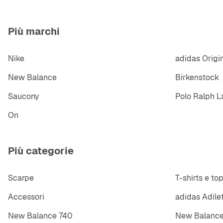
Più marchi
Nike
adidas Origi
New Balance
Birkenstock
Saucony
Polo Ralph L
On
Più categorie
Scarpe
T-shirts e to
Accessori
adidas Adile
New Balance 740
New Balance