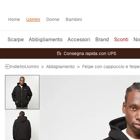
Home
Uomini
Donne
Bambini
Scarpe
Abbigliamento
Accessori
Brand
Sconti
No
Consegna rapida con UPS
Indietro
Uomini
Abbigliamento
Felpe con cappuccio e felpe