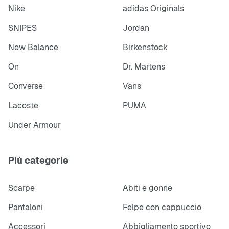
Nike
adidas Originals
SNIPES
Jordan
New Balance
Birkenstock
On
Dr. Martens
Converse
Vans
Lacoste
PUMA
Under Armour
Più categorie
Scarpe
Abiti e gonne
Pantaloni
Felpe con cappuccio
Accessori
Abbigliamento sportivo