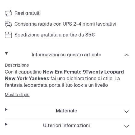
Resi gratuiti
Consegna rapida con UPS 2-4 giorni lavorativi
Spedizione gratuita a partire da 85€
Informazioni su questo articolo
Descrizione
Con il cappellino
New Era Female 9Twenty Leopard
New York Yankees
fai una dichiarazione di stile. La
fantasia leopardata porta il tuo look a un livello
superiore. Il cappellino è resistente e ti protegge dai
Mostra di più
raggi UV – perfetto per stare all’aperto tutti i giorni.
Materiale
Features:
Ulteriori informazioni