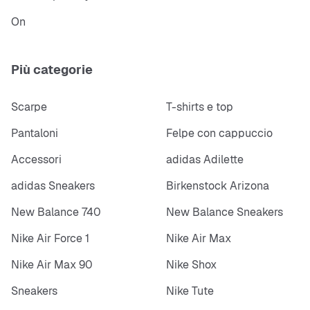
On
Più categorie
Scarpe
T-shirts e top
Pantaloni
Felpe con cappuccio
Accessori
adidas Adilette
adidas Sneakers
Birkenstock Arizona
New Balance 740
New Balance Sneakers
Nike Air Force 1
Nike Air Max
Nike Air Max 90
Nike Shox
Sneakers
Nike Tute