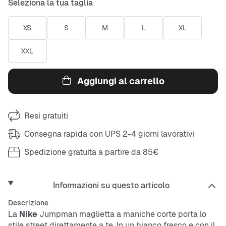
Seleziona la tua taglia
XS
S
M
L
XL
XXL
Aggiungi al carrello
Resi gratuiti
Consegna rapida con UPS 2-4 giorni lavorativi
Spedizione gratuita a partire da 85€
Informazioni su questo articolo
Descrizione
La
Nike
Jumpman maglietta a maniche corte porta lo
stile street direttamente a te. In un bianco fresco e con il