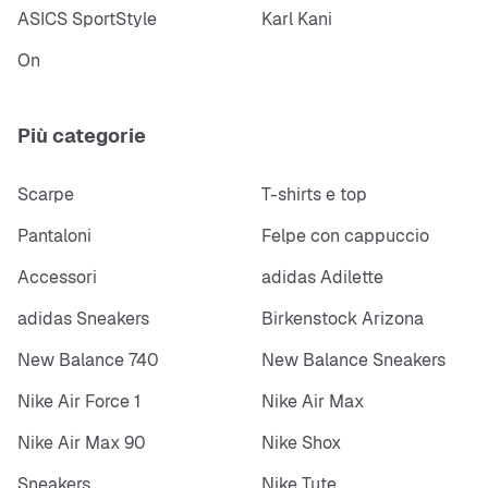
ASICS SportStyle
Karl Kani
On
Più categorie
Scarpe
T-shirts e top
Pantaloni
Felpe con cappuccio
Accessori
adidas Adilette
adidas Sneakers
Birkenstock Arizona
New Balance 740
New Balance Sneakers
Nike Air Force 1
Nike Air Max
Nike Air Max 90
Nike Shox
Sneakers
Nike Tute