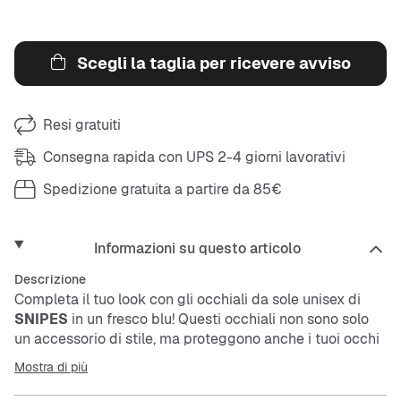
Scegli la taglia per ricevere avviso
Resi gratuiti
Consegna rapida con UPS 2-4 giorni lavorativi
Spedizione gratuita a partire da 85€
Informazioni su questo articolo
Descrizione
Completa il tuo look con gli occhiali da sole unisex di
SNIPES
in un fresco blu! Questi occhiali non sono solo
un accessorio di stile, ma proteggono anche i tuoi occhi
dal sole mentre conquisti la città. Perfetti per chi vuole
Mostra di più
portare il proprio stile al livello successivo.