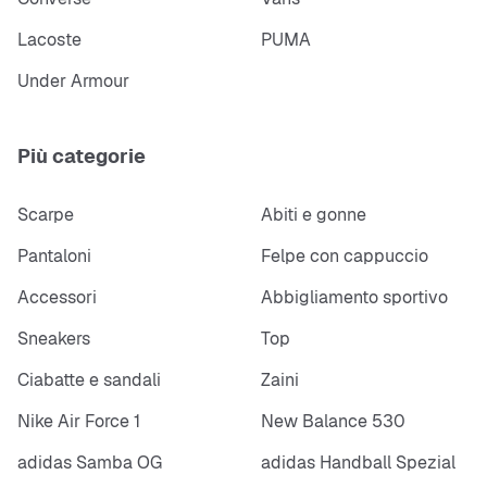
Lacoste
PUMA
Under Armour
Più categorie
Scarpe
Abiti e gonne
Pantaloni
Felpe con cappuccio
Accessori
Abbigliamento sportivo
Sneakers
Top
Ciabatte e sandali
Zaini
Nike Air Force 1
New Balance 530
adidas Samba OG
adidas Handball Spezial