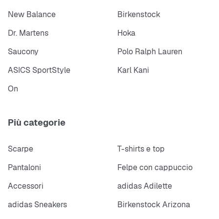
New Balance
Birkenstock
Dr. Martens
Hoka
Saucony
Polo Ralph Lauren
ASICS SportStyle
Karl Kani
On
Più categorie
Scarpe
T-shirts e top
Pantaloni
Felpe con cappuccio
Accessori
adidas Adilette
adidas Sneakers
Birkenstock Arizona