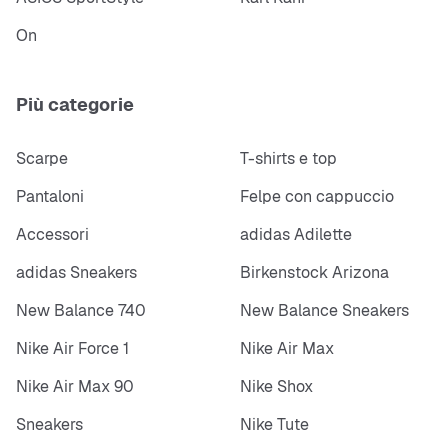
On
Più categorie
Scarpe
T-shirts e top
Pantaloni
Felpe con cappuccio
Accessori
adidas Adilette
adidas Sneakers
Birkenstock Arizona
New Balance 740
New Balance Sneakers
Nike Air Force 1
Nike Air Max
Nike Air Max 90
Nike Shox
Sneakers
Nike Tute