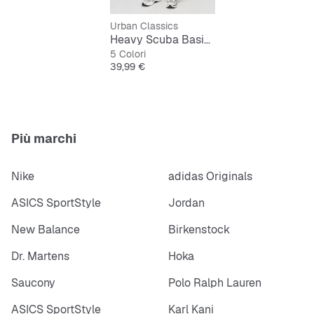
Urban Classics
Heavy Scuba Basic Trackpants
5 Colori
Prezzo
39,99 €
Più marchi
Nike
adidas Originals
ASICS SportStyle
Jordan
New Balance
Birkenstock
Dr. Martens
Hoka
Saucony
Polo Ralph Lauren
ASICS SportStyle
Karl Kani