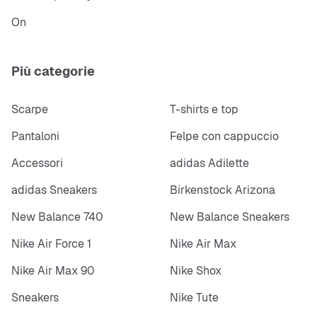
On
Più categorie
Scarpe
T-shirts e top
Pantaloni
Felpe con cappuccio
Accessori
adidas Adilette
adidas Sneakers
Birkenstock Arizona
New Balance 740
New Balance Sneakers
Nike Air Force 1
Nike Air Max
Nike Air Max 90
Nike Shox
Sneakers
Nike Tute