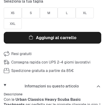
Seleziona la tua taglia
XS
S
M
L
XL
XXL
Aggiungi al carrello
Resi gratuiti
Consegna rapida con UPS 2-4 giorni lavorativi
Spedizione gratuita a partire da 85€
Informazioni su questo articolo
Descrizione
Con le
Urban Classics Heavy Scuba Basic
Trackpants
sei perfetta per le giornate rilassate in giro. I