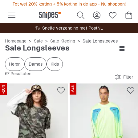
Tot wel 20% korting + 5% korting in de app - Nu shoppen!
Snelle verzending met PostNL
Homepage
Sale
Sale Kleding
Sale Longsleeves
Sale Longsleeves
Heren
Dames
Kids
67 Resultaten
Filter
-20%
-64%