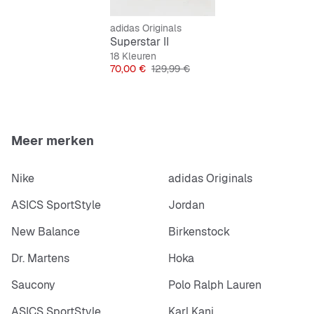
Normale pasvorm
Veters
adidas Originals
Rubberen loopzool
Superstar II
Gegoten strepen en logo's
18 Kleuren
Prijs
Originele Prijs
70,00 €
129,99 €
Extra veter inbegrepen
Meer merken
Nike
adidas Originals
ASICS SportStyle
Jordan
New Balance
Birkenstock
Dr. Martens
Hoka
Saucony
Polo Ralph Lauren
ASICS SportStyle
Karl Kani