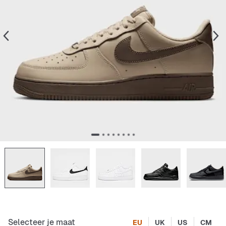
Selecteer je maat
EU
UK
US
CM