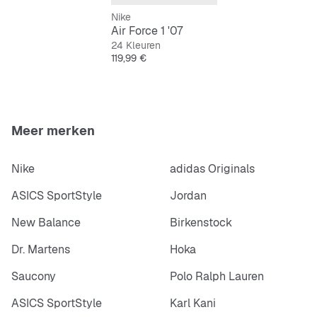
Nike
Air Force 1 '07
24 Kleuren
Prijs
119,99 €
Meer merken
Nike
adidas Originals
ASICS SportStyle
Jordan
New Balance
Birkenstock
Dr. Martens
Hoka
Saucony
Polo Ralph Lauren
ASICS SportStyle
Karl Kani