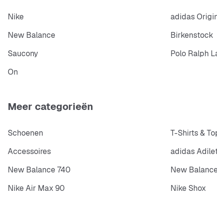
Nike
adidas Origi
New Balance
Birkenstock
Saucony
Polo Ralph L
On
Meer categorieën
Schoenen
T-Shirts & To
Accessoires
adidas Adile
New Balance 740
New Balance
Nike Air Max 90
Nike Shox